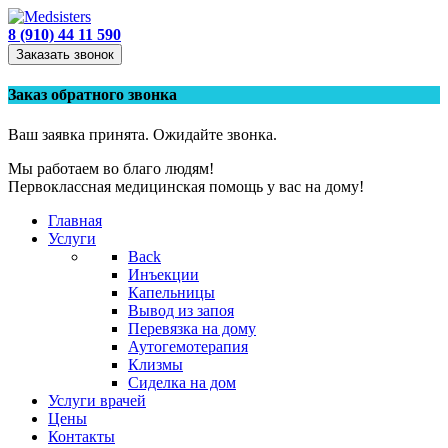
8 (910) 44 11 590
Заказать звонок
Заказ обратного звонка
Ваш заявка принята. Ожидайте звонка.
Мы работаем во благо людям!
Первоклассная медицинская помощь у вас на дому!
Главная
Услуги
Back
Инъекции
Капельницы
Вывод из запоя
Перевязка на дому
Аутогемотерапия
Клизмы
Сиделка на дом
Услуги врачей
Цены
Контакты