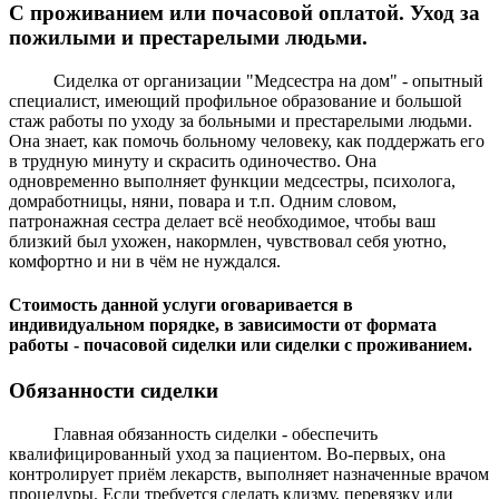
С проживанием или почасовой оплатой. Уход за
пожилыми и престарелыми людьми.
Сиделка от организации "Медсестра на дом" - опытный
специалист, имеющий профильное образование и большой
стаж работы по уходу за больными и престарелыми людьми.
Она знает, как помочь больному человеку, как поддержать его
в трудную минуту и скрасить одиночество. Она
одновременно выполняет функции медсестры, психолога,
домработницы, няни, повара и т.п. Одним словом,
патронажная сестра делает всё необходимое, чтобы ваш
близкий был ухожен, накормлен, чувствовал себя уютно,
комфортно и ни в чём не нуждался.
Стоимость данной услуги оговаривается в
индивидуальном порядке, в зависимости от формата
работы - почасовой сиделки или сиделки с проживанием.
Обязанности сиделки
Главная обязанность сиделки - обеспечить
квалифицированный уход за пациентом. Во-первых, она
контролирует приём лекарств, выполняет назначенные врачом
процедуры. Если требуется сделать клизму, перевязку или