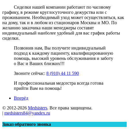
Сиделки нашей компании работают по часовому
графику, в режиме круглосуточного дежурства или с
проживанием. Необходимый уход может осуществляться, как
на дому, так и в любом из стационаров Москвы и МО. По
желанию заказчика наши менеджеры составят
индивидуальный наиболее удобный для вас график работы
сиделки.
Позвонив нам, Вы получите индивидуальный
подход к каждому пациенту, квалифицированную
помощь, высокий уровень обслуживания и заботу
о Вас и Ваших близких!!!
Звоните сейчас:
8 (910) 44 11 590
И профессиональная медсестра всегда готова
прийти Вам на помощь!
Вперёд
© 2012-
2026
Medsisters
. Все права защищены.
|
medsisters84@yandex.ru
Заказ обратного звонка