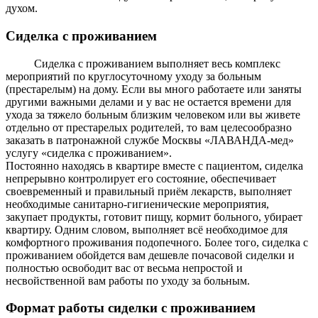
духом.
Сиделка с проживанием
Сиделка с проживанием выполняет весь комплекс
мероприятий по круглосуточному уходу за больным
(престарелым) на дому. Если вы много работаете или заняты
другими важными делами и у вас не остается времени для
ухода за тяжело больным близким человеком или вы живете
отдельно от престарелых родителей, то вам целесообразно
заказать в патронажной службе Москвы «ЛАВАНДА-мед»
услугу «сиделка с проживанием».
Постоянно находясь в квартире вместе с пациентом, сиделка
непрерывно контролирует его состояние, обеспечивает
своевременный и правильный приём лекарств, выполняет
необходимые санитарно-гигиенические мероприятия,
закупает продукты, готовит пищу, кормит больного, убирает
квартиру. Одним словом, выполняет всё необходимое для
комфортного проживания подопечного. Более того, сиделка с
проживанием обойдется вам дешевле почасовой сиделки и
полностью освободит вас от весьма непростой и
несвойственной вам работы по уходу за больным.
Формат работы сиделки с проживанием