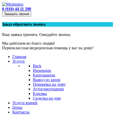
8 (910) 44 11 590
Заказать звонок
Заказ обратного звонка
Ваш заявка принята. Ожидайте звонка.
Мы работаем во благо людям!
Первоклассная медицинская помощь у вас на дому!
Главная
Услуги
Back
Инъекции
Капельницы
Вывод из запоя
Перевязка на дому
Аутогемотерапия
Клизмы
Сиделка на дом
Услуги врачей
Цены
Контакты