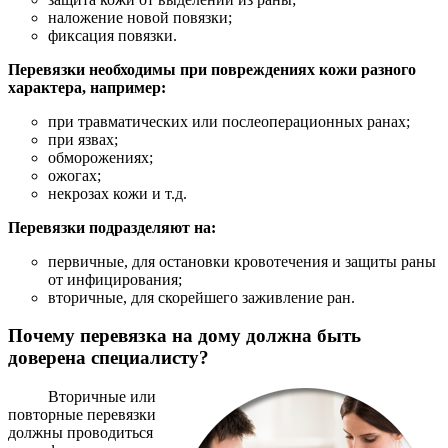
наложение новой повязки;
фиксация повязки.
Перевязки необходимы при повреждениях кожи разного
характера, например:
при травматических или послеоперационных ранах;
при язвах;
обморожениях;
ожогах;
некрозах кожи и т.д.
Перевязки подразделяют на:
первичные, для остановки кровотечения и защиты раны
от инфицирования;
вторичные, для скорейшего заживление ран.
Почему перевязка на дому должна быть
доверена специалисту?
Вторичные или
повторные перевязки
должны проводиться