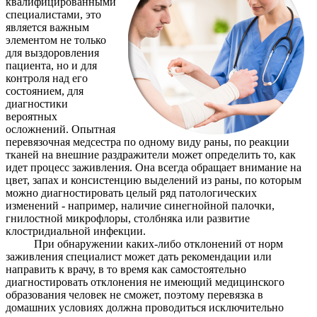
квалифицированными
специалистами, это
является важным
элементом не только
для выздоровления
пациента, но и для
контроля над его
состоянием, для
диагностики
вероятных
осложнений. Опытная
перевязочная медсестра по одному виду раны, по реакции
тканей на внешние раздражители может определить то, как
идет процесс заживления. Она всегда обращает внимание на
цвет, запах и консистенцию выделений из раны, по которым
можно диагностировать целый ряд патологических
изменений - например, наличие синегнойной палочки,
гнилостной микрофлоры, столбняка или развитие
клостридиальной инфекции.
При обнаружении каких-либо отклонений от норм
заживления специалист может дать рекомендации или
направить к врачу, в то время как самостоятельно
диагностировать отклонения не имеющий медицинского
образования человек не сможет, поэтому перевязка в
домашних условиях должна проводиться исключительно