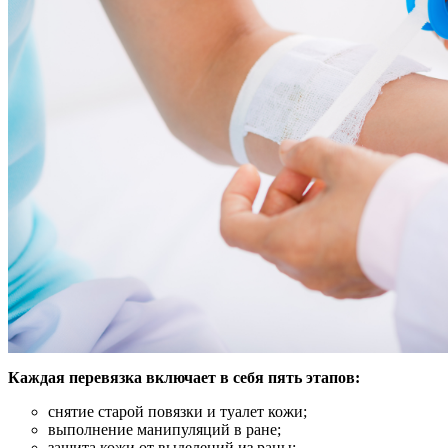
Каждая перевязка включает в себя пять этапов:
снятие старой повязки и туалет кожи;
выполнение манипуляций в ране;
защита кожи от выделений из раны;