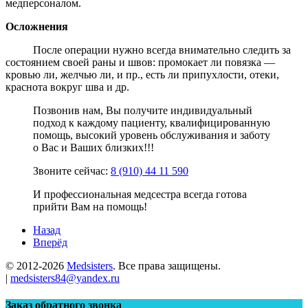
медперсоналом.
Осложнения
После операции нужно всегда внимательно следить за
состоянием своей раны и швов: промокает ли повязка —
кровью ли, желчью ли, и пр., есть ли припухлости, отеки,
краснота вокруг шва и др.
Позвонив нам, Вы получите индивидуальный
подход к каждому пациенту, квалифицированную
помощь, высокий уровень обслуживания и заботу
о Вас и Ваших близких!!!
Звоните сейчас:
8 (910) 44 11 590
И профессиональная медсестра всегда готова
прийти Вам на помощь!
Назад
Вперёд
© 2012-
2026
Medsisters
. Все права защищены.
|
medsisters84@yandex.ru
Заказ обратного звонка